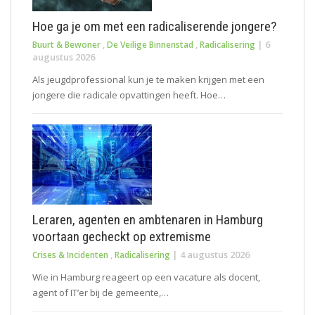
Hoe ga je om met een radicaliserende jongere?
|
6
Buurt & Bewoner
,
De Veilige Binnenstad
,
Radicalisering
augustus 2026
Als jeugdprofessional kun je te maken krijgen met een
jongere die radicale opvattingen heeft. Hoe…
Leraren, agenten en ambtenaren in Hamburg
voortaan gecheckt op extremisme
|
4 augustus 2026
Crises & Incidenten
,
Radicalisering
Wie in Hamburg reageert op een vacature als docent,
agent of IT’er bij de gemeente,…