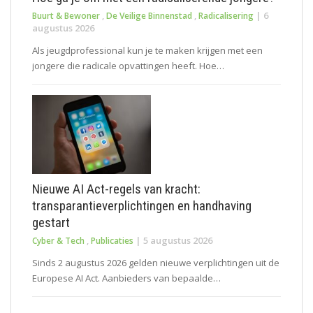
|
6
Buurt & Bewoner
,
De Veilige Binnenstad
,
Radicalisering
augustus 2026
Als jeugdprofessional kun je te maken krijgen met een
jongere die radicale opvattingen heeft. Hoe…
Nieuwe AI Act-regels van kracht:
transparantieverplichtingen en handhaving
gestart
|
5 augustus 2026
Cyber & Tech
,
Publicaties
Sinds 2 augustus 2026 gelden nieuwe verplichtingen uit de
Europese AI Act. Aanbieders van bepaalde…