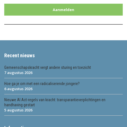
Aanmelden
Recent nieuws
Gemeenschapskracht vergt andere sturing en toezicht
7 augustus 2026
Hoe ga je om met een radicaliserende jongere?
6 augustus 2026
Nieuwe AI Act-regels van kracht: transparantieverplichtingen en
handhaving gestart
5 augustus 2026