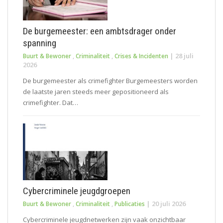
De burgemeester: een ambtsdrager onder
spanning
|
28 juli
Buurt & Bewoner
,
Criminaliteit
,
Crises & Incidenten
2026
De burgemeester als crimefighter Burgemeesters worden
de laatste jaren steeds meer gepositioneerd als
crimefighter. Dat…
Cybercriminele jeugdgroepen
|
20 juli 2026
Buurt & Bewoner
,
Criminaliteit
,
Publicaties
Cybercriminele jeugdnetwerken zijn vaak onzichtbaar