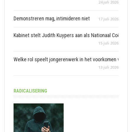
24 juli 2026
Demonstreren mag, intimideren niet
17 juli 2026
Kabinet stelt Judith Kuypers aan als Nationaal Coördi
15 juli 2026
Welke rol speelt jongerenwerk in het voorkomen van jeu
13 juli 2026
RADICALISERING