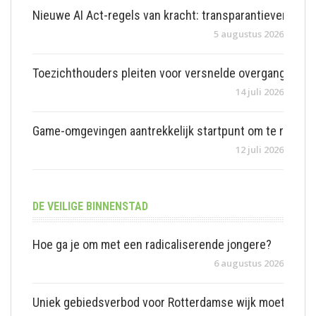
Nieuwe AI Act-regels van kracht: transparantieverplich
5 augustus 2026
Toezichthouders pleiten voor versnelde overgang naar 
14 juli 2026
Game-omgevingen aantrekkelijk startpunt om te rekrut
12 juli 2026
DE VEILIGE BINNENSTAD
Hoe ga je om met een radicaliserende jongere?
6 augustus 2026
Uniek gebiedsverbod voor Rotterdamse wijk moet overl