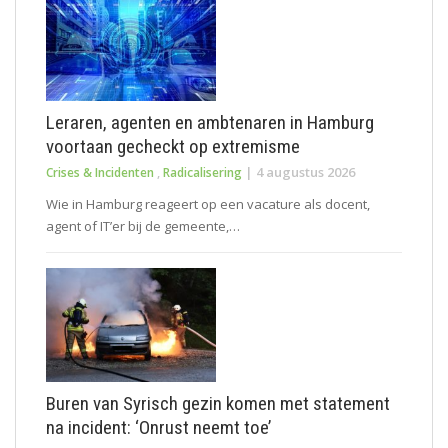
Leraren, agenten en ambtenaren in Hamburg
voortaan gecheckt op extremisme
|
4 augustus 2026
Crises & Incidenten
,
Radicalisering
Wie in Hamburg reageert op een vacature als docent,
agent of IT’er bij de gemeente,…
Buren van Syrisch gezin komen met statement
na incident: ‘Onrust neemt toe’