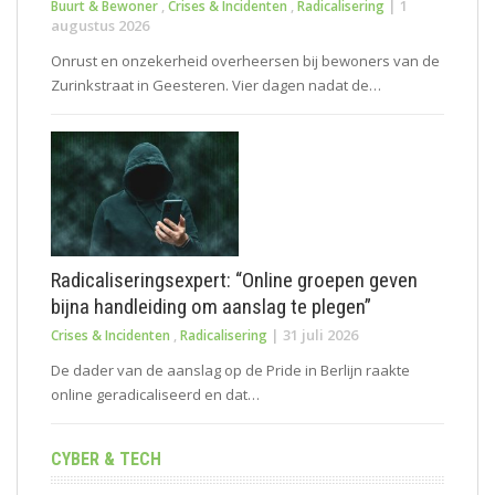
|
1
Buurt & Bewoner
,
Crises & Incidenten
,
Radicalisering
augustus 2026
Onrust en onzekerheid overheersen bij bewoners van de
Zurinkstraat in Geesteren. Vier dagen nadat de…
Radicaliseringsexpert: “Online groepen geven
bijna handleiding om aanslag te plegen”
|
31 juli 2026
Crises & Incidenten
,
Radicalisering
De dader van de aanslag op de Pride in Berlijn raakte
online geradicaliseerd en dat…
CYBER & TECH