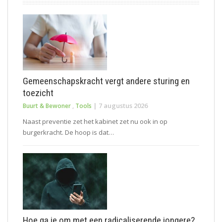
Gemeenschapskracht vergt andere sturing en
toezicht
|
7 augustus 2026
Buurt & Bewoner
,
Tools
Naast preventie zet het kabinet zet nu ook in op
burgerkracht. De hoop is dat…
Hoe ga je om met een radicaliserende jongere?