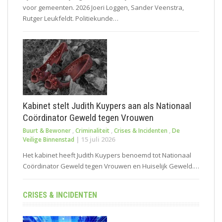
voor gemeenten. 2026 Joeri Loggen, Sander Veenstra,
Rutger Leukfeldt. Politiekunde…
Kabinet stelt Judith Kuypers aan als Nationaal
Coördinator Geweld tegen Vrouwen
Buurt & Bewoner
,
Criminaliteit
,
Crises & Incidenten
,
De
|
15 juli 2026
Veilige Binnenstad
Het kabinet heeft Judith Kuypers benoemd tot Nationaal
Coördinator Geweld tegen Vrouwen en Huiselijk Geweld.…
CRISES & INCIDENTEN