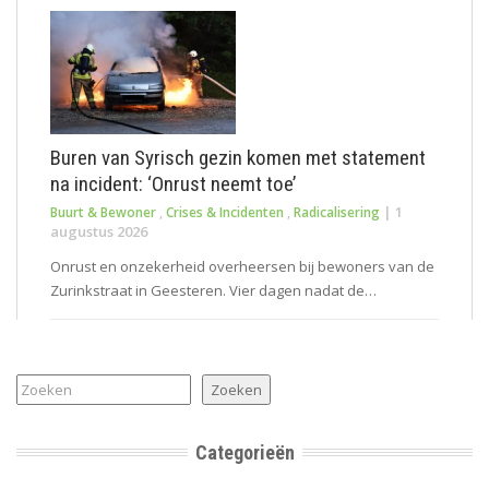
Buren van Syrisch gezin komen met statement
na incident: ‘Onrust neemt toe’
|
1
Buurt & Bewoner
,
Crises & Incidenten
,
Radicalisering
augustus 2026
Onrust en onzekerheid overheersen bij bewoners van de
Zurinkstraat in Geesteren. Vier dagen nadat de…
Zoeken
Zoeken
Categorieën