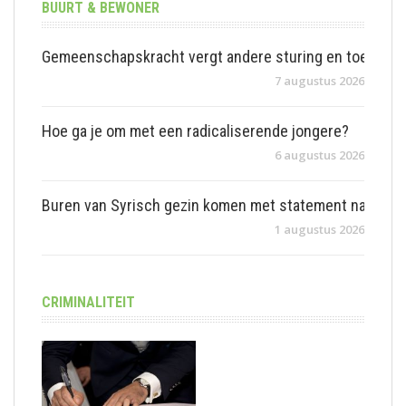
BUURT & BEWONER
Gemeenschapskracht vergt andere sturing en toezicht
7 augustus 2026
Hoe ga je om met een radicaliserende jongere?
6 augustus 2026
Buren van Syrisch gezin komen met statement na incide
1 augustus 2026
CRIMINALITEIT